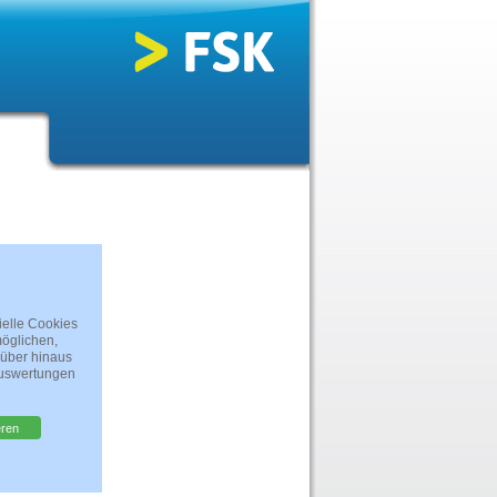
ielle Cookies
öglichen,
rüber hinaus
Auswertungen
eren