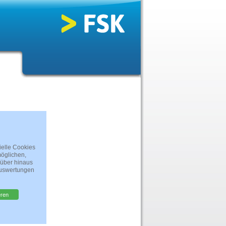
ielle Cookies
öglichen,
rüber hinaus
Auswertungen
eren